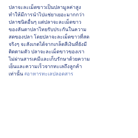
ปลาจะละเม็ดขาวเป็นปลามูลค่าสูง
ทำให้มีการนำไปแช่ยาเยอะมากกว่า
ปลาชนิดอื่นๆ แต่ปลาจะละเม็ดขาว
ของลันตาปลาไทยรับประกันในความ
สดของปลา โดยปลาจะละเม็ดขาวที่สด
จริงๆ จะสังเกตได้จากเกล็ดสีเงินที่ยังมี
ติดตามตัว ปลาจะละเม็ดขาวของเรา
ไม่ผ่านสารเคมีและเก็บรักษาด้วยความ
เย็นและความเร็วจากทะเลถึงลูกค้า
เท่านั้น 
#อาหารทะเลปลอดสาร