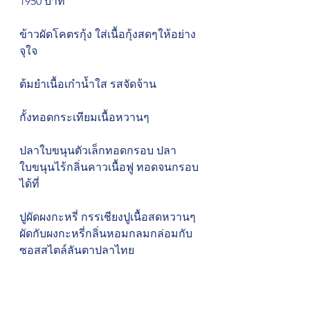
1950 บาท 
ข้าวผัดโคตรกุ้ง ใส่เนื้อกุ้งสดๆให้อย่าง
จุใจ 
ต้มยำเนื้อเก๋าน้ำใส รสจัดจ้าน 
กั้งทอดกระเทียมเนื้อหวานๆ 
ปลาใบขนุนตัวเล็กทอดกรอบ ปลา
ใบขนุนไร้กลิ่นคาวเนื้อฟู ทอดจนกรอบ
ได้ที่ 
ปูผัดผงกะหรี่ กรรเชียงปูเนื้อสดหวานๆ 
ผัดกับผงกะหรี่กลิ่นหอมกลมกล่อมกับ
ซอสสไตล์ลันตาปลาไทย 