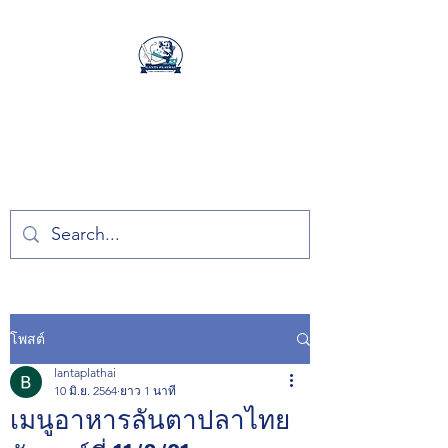
ลันตาปลาไทย
ลันตาปลาไทย อาหารทะเลสด
ปลอดสารจากเกาะลันตา
โพสต์
lantaplathai
10 มิ.ย. 2564
ยาว 1 นาที
เมนูอาหารลันตาปลาไทย