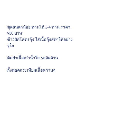
ชุดลันตาน้อย ทานได้ 3-4 ท่าน ราคา 
950 บาท
ข้าวผัดโคตรกุ้ง ใส่เนื้อกุ้งสดๆให้อย่าง
จุใจ 
ต้มยำเนื้อเก๋าน้ำใส รสจัดจ้าน 
กั้งทอดกระเทียมเนื้อหวานๆ 