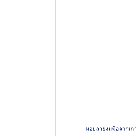
หอยลายงมมือจากเกา