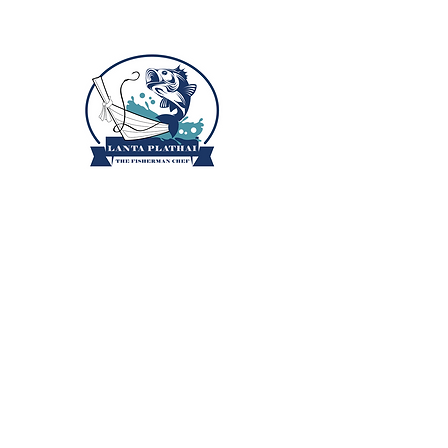
ลันตาปลาไทย
ลันตาปลาไทย อาหารทะเลสดป
เกาะลันตา
หน้าหลัก
ข้อมูลปลา
บล็อก
เกี่ยวกับเรา
สูตรอาหาร