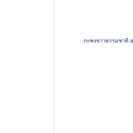
กะพงขาวธรรมชาติ ย