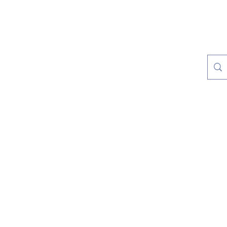
ลอดสารจาก
ช่องทางการซื้อสินค้า
เพิ่มเติม