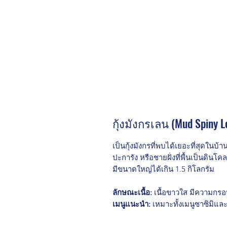
กุ้งมังกรเลน (Mud Spiny L
เป็นกุ้งมังกรที่พบได้เยอะที่สุดในบ
ปะการัง หรือชายฝั่งที่พื้นเป็นดินโค
มีขนาดใหญ่ได้เกิน 1.5 กิโลกรัม
ลักษณะเนื้อ:
เนื้อขาวใส มีความกร
เมนูแนะนำ:
เหมาะทั้งเมนูซาซิมิและ