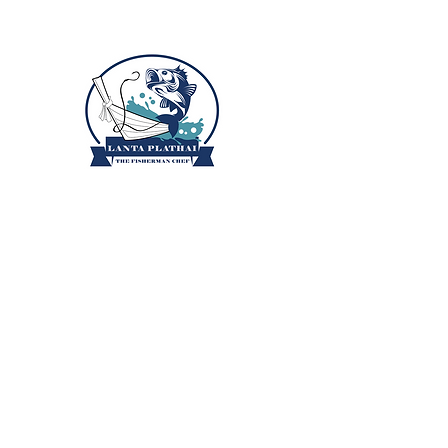
ลันตาปลาไทย
ลันตาปลาไทย อาหารทะเลสดป
เกาะลันตา
หน้าหลัก
ข้อมูลปลา
บล็อก
เกี่ยวกับเรา
สูตรอาหาร