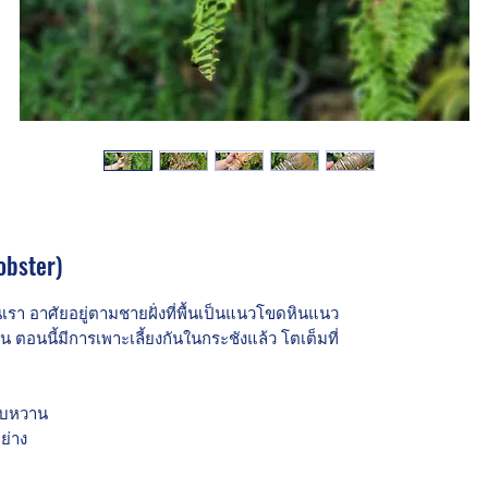
obster)
้านเรา อาศัยอยู่ตามชายฝั่งที่พื้นเป็นแนวโขดหินแนว
ลน ตอนนี้มีการเพาะเลี้ยงกันในกระชังแล้ว โตเต็มที่
อบหวาน
ย่าง