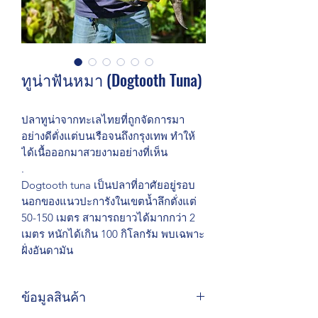
ทูน่าฟันหมา (Dogtooth Tuna)
ปลาทูน่าจากทะเลไทยที่ถูกจัดการมา
อย่างดีตั่งแต่บนเรือจนถึงกรุงเทพ ทำให้
ได้เนื้อออกมาสวยงามอย่างที่เห็น
.
Dogtooth tuna เป็นปลาที่อาศัยอยู่รอบ
นอกของแนวปะการังในเขตน้ำลึกตั่งแต่
50-150 เมตร สามารถยาวได้มากกว่า 2
เมตร หนักได้เกิน 100 กิโลกรัม พบเฉพาะ
ฝั่งอันดามัน
ข้อมูลสินค้า