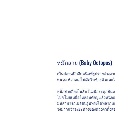
หมึกสาย (Baby Octopus)
เป็นปลาหมึกอีกชนิดที่รูปร่างต่างจา
หนวด หัวกลม ไม่มีครีบข้างตัวและไ
หมึกสายถือเป็นสัตว์ไม่มีกระดูกสันห
ไปขโมยเหยื่อในลอบดักปูแล้วหนีออ
มันสามารถเปลี่ยนรูปทรงได้หลากหล
วงมากกว่าระยะห่างของดวงตาทั้งสอ