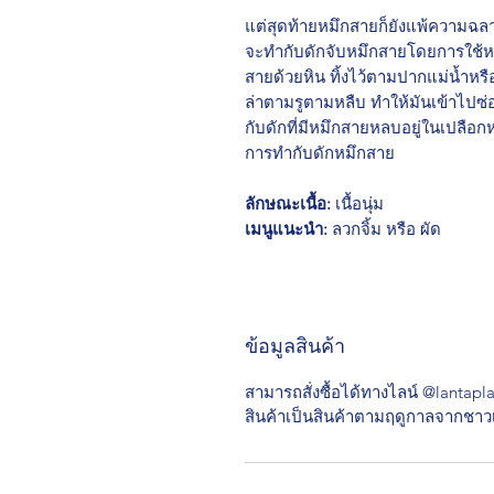
แต่สุดท้ายหมึกสายก็ยังแพ้ความฉลา
จะทำกับดักจับหมึกสายโดยการใช้
สายด้วยหิน ทิ้งไว้ตามปากแม่น้ำห
ล่าตามรูตามหลืบ ทำให้มันเข้าไปซ
กับดักที่มีหมึกสายหลบอยู่ในเปลือ
การทำกับดักหมึกสาย
ลักษณะเนื้อ:
เนื้อนุ่ม
เมนูแนะนำ:
ลวกจิ้ม หรือ ผัด
ข้อมูลสินค้า
สามารถสั่งซื้อได้ทางไลน์ @lantapl
สินค้าเป็นสินค้าตามฤดูกาลจากชาวเ