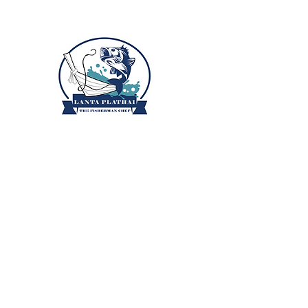
ลันตาปลาไทย
ลันตาปลาไทย อาหารทะเลสดป
เกาะลันตา
หน้าหลัก
ข้อมูลปลา
บล็อก
เกี่ยวกับเรา
สูตรอาหาร