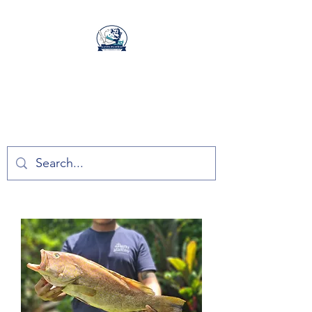
ลันตาปลาไทย
ลันตาปลาไทย อาหารทะเลสด
ปลอดสารจากเกาะลันตา