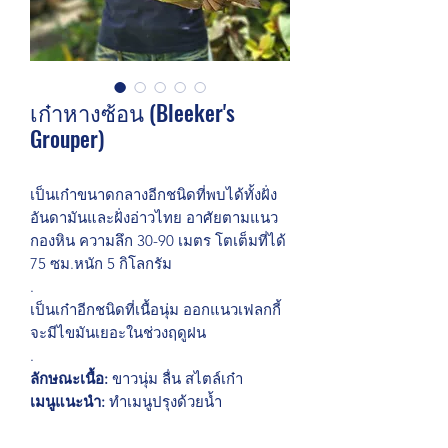
เก๋าหางซ้อน (Bleeker's
Grouper)
เป็นเก๋าขนาดกลางอีกชนิดที่พบได้ทั้งฝั่ง
อันดามันและฝั่งอ่าวไทย อาศัยตามแนว
กองหิน ความลึก 30-90 เมตร โตเต็มที่ได้
75 ซม.หนัก 5 กิโลกรัม
.
เป็นเก๋าอีกชนิดที่เนื้อนุ่ม ออกแนวเฟลกกี้
จะมีไขมันเยอะในช่วงฤดูฝน
.
ลักษณะเนื้อ:
ขาวนุ่ม ลื่น สไตล์เก๋า
เมนูแนะนำ:
ทำเมนูปรุงด้วยน้ำ